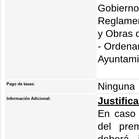
Gobierno
Reglamen
y Obras 
- Ordena
Ayuntami
Ninguna
Pago de tasas:
Justific
Información Adicional:
En caso 
del prem