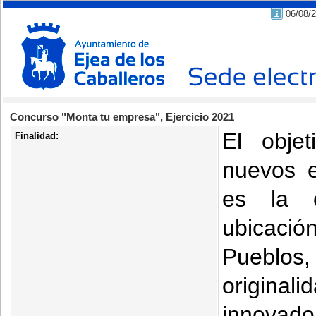
06/08/
Concurso "Monta tu empresa", Ejercicio 2021
El obje
Finalidad:
nuevos 
es la 
ubicaci
Pueblos,
origina
innovado