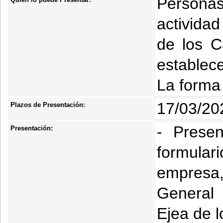
Personas
activida
de los C
establece
La forma 
17/03/20
Plazos de Presentación:
- Presen
Presentación:
formula
empresa
General 
Ejea de l