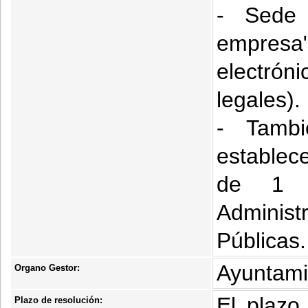
- Sede 
empresa
electró
legales).
- Tambi
establec
de 1 d
Administ
Públicas.
Ayuntami
Organo Gestor:
El plazo
Plazo de resolución: