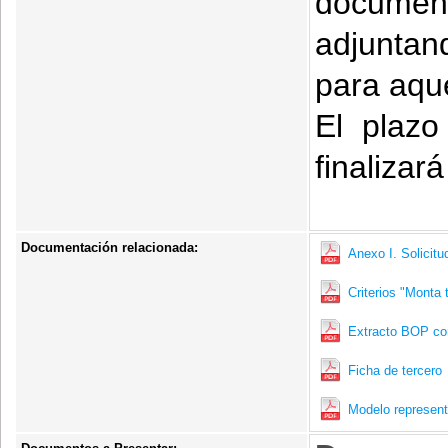
documenta
adjuntan
para aque
El plazo
finalizar
Documentación relacionada:
Anexo I. Solicitu
Criterios "Monta
Extracto BOP co
Ficha de tercero
Modelo represent