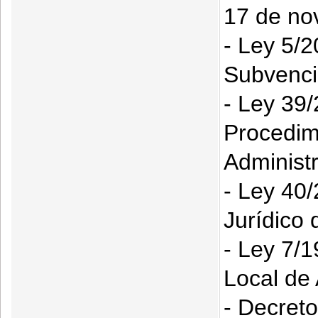
17 de no
- Ley 5/
Subvenci
- Ley 39/
Procedim
Administr
- Ley 40
Jurídico 
- Ley 7/1
Local de
- Decret