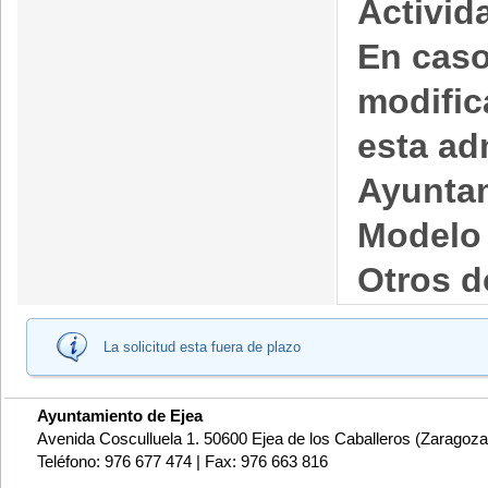
Activid
En caso
modific
esta ad
Ayuntam
Modelo 
Otros 
La solicitud esta fuera de plazo
Ayuntamiento de Ejea
Avenida Cosculluela 1. 50600 Ejea de los Caballeros (Zaragoza
Teléfono: 976 677 474 | Fax: 976 663 816