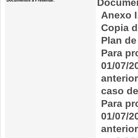
Documen
Documentos a Presentar:
Anexo I.
Copia d
Plan de
Para pr
01/07/2
anterio
caso de
Para pr
01/07/2
anterio