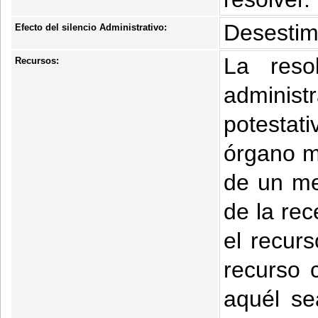
Desestim
Efecto del silencio Administrativo:
La reso
Recursos:
admini
potestat
órgano mu
de un me
de la rec
el recur
recurso 
aquél se