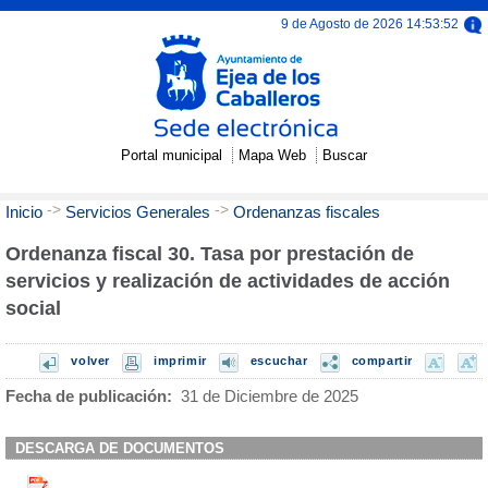
9 de Agosto de 2026 14:53:53
Portal municipal
Mapa Web
Buscar
->
->
Inicio
Servicios Generales
Ordenanzas fiscales
Ordenanza fiscal 30. Tasa por prestación de
servicios y realización de actividades de acción
social
volver
imprimir
escuchar
compartir
Fecha de publicación:
31 de Diciembre de 2025
DESCARGA DE DOCUMENTOS