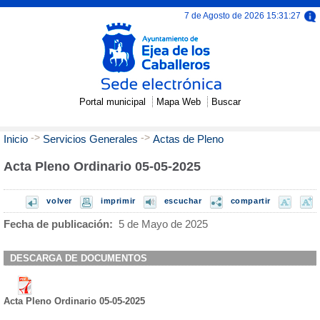
7 de Agosto de 2026 15:31:27
Portal municipal
Mapa Web
Buscar
->
->
Inicio
Servicios Generales
Actas de Pleno
Acta Pleno Ordinario 05-05-2025
volver
imprimir
escuchar
compartir
Fecha de publicación:
5 de Mayo de 2025
DESCARGA DE DOCUMENTOS
Acta Pleno Ordinario 05-05-2025