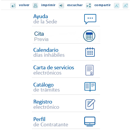
volver
imprimir
escuchar
compartir