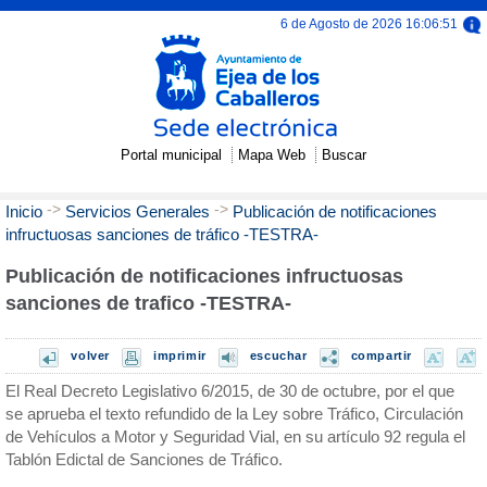
6 de Agosto de 2026 16:06:51
Portal municipal
Mapa Web
Buscar
->
->
Inicio
Servicios Generales
Publicación de notificaciones
infructuosas sanciones de tráfico -TESTRA-
Publicación de notificaciones infructuosas
sanciones de trafico -TESTRA-
volver
imprimir
escuchar
compartir
El Real Decreto Legislativo 6/2015, de 30 de octubre, por el que
se aprueba el texto refundido de la Ley sobre Tráfico, Circulación
de Vehículos a Motor y Seguridad Vial, en su artículo 92 regula el
Tablón Edictal de Sanciones de Tráfico.